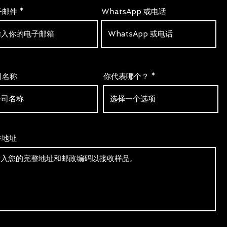
子邮件
WhatsApp 或电话
司名称
你代表哪个？
件地址