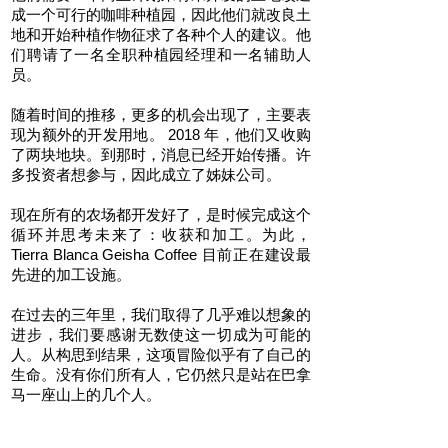
成一个可行的咖啡种植园，因此他们就改良土
地和开始种植作物征求了各种个人的建议。他
们聘请了一名全职种植园经理和一名辅助人
员。
随着时间的推移，更多的机会出现了，主要表
现为额外的开发用地。 2018 年，他们又收购
了两块地块。到那时，消息已经开始传播。许
多投资者想参与，因此成立了姊妹公司。
现在所有的农场都开发好了，是时候完成这个
循环并思考未来了：收获和加工。为此，
Tierra Blanca Geisha Coffee 目前正在建设最
先进的加工设施。
在过去的三年里，我们取得了几乎难以想象的
进步，我们要感谢无数使这一切成为可能的
人。从构思到结果，这项冒险似乎有了自己的
生命。没有你们所有人，它仍然只是站在巴拿
马一座山上的几个人。