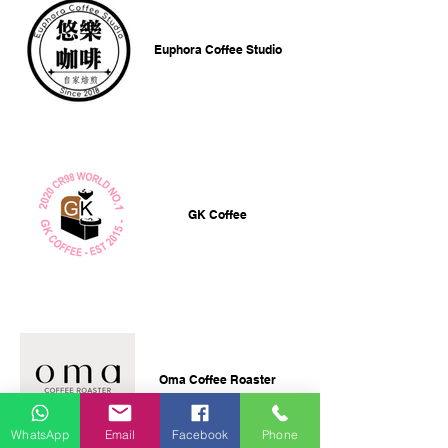
Euphora Coffee Studio
GK Coffee
Oma Coffee Roaster
WhatsApp
Email
Facebook
Phone