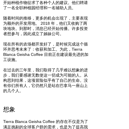
开始种植作物征求了各种个人的建议。他们聘请
了一名全职种植园经理和一名辅助人员。
随着时间的推移，更多的机会出现了，主要表现
为额外的开发用地。 2018 年，他们又收购了两
块地块。到那时，消息已经开始传播。许多投资
者想参与，因此成立了姊妹公司。
现在所有的农场都开发好了，是时候完成这个循
环并思考未来了：收获和加工。为此，Tierra
Blanca Geisha Coffee 目前正在建设最先进的加
工设施。
在过去的三年里，我们取得了几乎难以想象的进
步，我们要感谢无数使这一切成为可能的人。从
构思到结果，这项冒险似乎有了自己的生命。没
有你们所有人，它仍然只是站在巴拿马一座山上
的几个人。
想象
Tierra Blanca Geisha Coffee 的存在不仅是为了
满足挑剔的全球客户群的需求，也是为了提高我