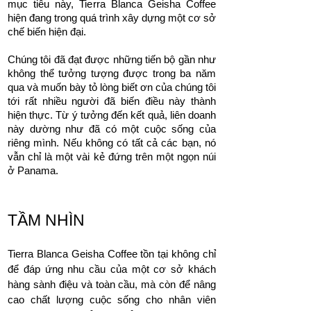
mục tiêu này, Tierra Blanca Geisha Coffee
hiện đang trong quá trình xây dựng một cơ sở
chế biến hiện đại.
Chúng tôi đã đạt được những tiến bộ gần như
không thể tưởng tượng được trong ba năm
qua và muốn bày tỏ lòng biết ơn của chúng tôi
tới rất nhiều người đã biến điều này thành
hiện thực. Từ ý tưởng đến kết quả, liên doanh
này dường như đã có một cuộc sống của
riêng mình. Nếu không có tất cả các bạn, nó
vẫn chỉ là một vài kẻ đứng trên một ngọn núi
ở Panama.
TẦM NHÌN
Tierra Blanca Geisha Coffee tồn tại không chỉ
để đáp ứng nhu cầu của một cơ sở khách
hàng sành điệu và toàn cầu, mà còn để nâng
cao chất lượng cuộc sống cho nhân viên