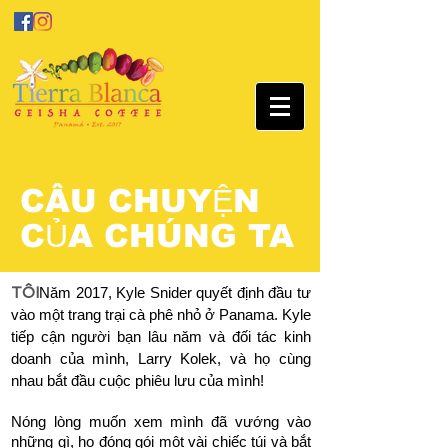
CÂU CHUYỆN
CỦA CHÚNG TA
TÔI
Năm 2017, Kyle Snider quyết định đầu tư
vào một trang trại cà phê nhỏ ở Panama. Kyle
tiếp cận người bạn lâu năm và đối tác kinh
doanh của mình, Larry Kolek, và họ cùng
nhau bắt đầu cuộc phiêu lưu của mình!
Nóng lòng muốn xem mình đã vướng vào
những gì, họ đóng gói một vài chiếc túi và bắt