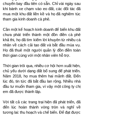
chuyến bay đầu tiên có sẵn. Chỉ vài ngày sau
khi bánh xe chạm vào eo đất, các đối tác đã
mua một khu đất liền kề và họ đã nghiêm túc
tham gia kinh doanh cà phê.
Cần một kế hoạch kinh doanh để biến khu đất
chưa phát triển thành một đồn điền cà phê
khả thi, họ đã tìm kiếm lời khuyên từ nhiều cá
nhân về cách cải tạo đất và bắt đầu mùa vụ.
Họ đã thuê một người quản lý đồn điền toàn
thời gian cùng với một nhân viên hỗ trợ.
Thời gian trôi qua, nhiều cơ hội hơn xuất hiện,
chủ yếu dưới dạng đất bổ sung để phát triển.
Năm 2018, họ mua thêm hai mảnh đất. Đến
lúc đó, tin tức đã bắt đầu lan rộng. Nhiều nhà
đầu tư muốn tham gia, vì vậy một công ty chị
em đã được thành lập.
Với tất cả các trang trại hiện đã phát triển, đã
đến lúc hoàn thành vòng tròn và nghĩ về
tương lai: thu hoạch và chế biến. Để đạt được