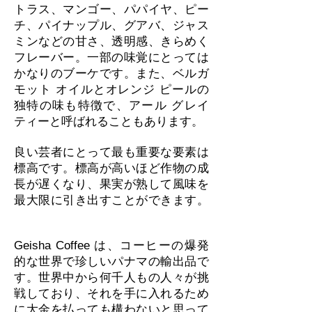
トラス、マンゴー、パパイヤ、ピー
チ、パイナップル、グアバ、ジャス
ミンなどの甘さ、透明感、きらめく
フレーバー。一部の味覚にとっては
かなりのブーケです。また、ベルガ
モット オイルとオレンジ ピールの
独特の味も特徴で、アール グレイ
ティーと呼ばれることもあります。 ​
良い芸者にとって最も重要な要素は
標高です。標高が高いほど作物の成
長が遅くなり、果実が熟して風味を
最大限に引き出すことができます。
Geisha Coffee は、コーヒーの爆発
的な世界で珍しいパナマの輸出品で
す。世界中から何千人もの人々が挑
戦しており、それを手に入れるため
に大金を払っても構わないと思って