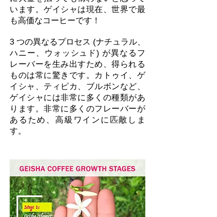
います。ゲイシャは現在、世界で最
も高価なコーヒーです！
3 つの異なるプロセス (ナチュラル、
ハニー、ウォッシュド) が異なるフ
レーバーを生み出すため、得られる
ものは常に驚きです。カトゥイ、ゲ
イシャ、ティピカ、ブルボンなど、
ゲイシャには非常に多くの種類があ
ります。非常に多くのフレーバーが
あるため、高級ワインに匹敵しま
す。