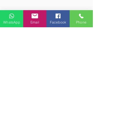
WhatsApp
Email
Facebook
Phone
お問い合わせ
ティエラブランカコーヒー
@gmail.com
最新情報とコーヒーのサンプルを購読して
ください。
あなたはどちらを代表しますか？